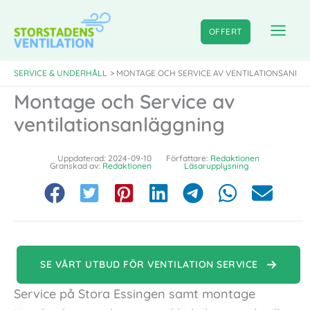
Hoppa
till
OFFERT
innehåll
SERVICE & UNDERHÅLL
MONTAGE OCH SERVICE AV VENTILATIONSANLÄ
Montage och Service av
ventilationsanläggning
Uppdaterad: 2024-09-10
Författare:
Redaktionen
Granskad av:
Redaktionen
Läsarupplysning
SE VÅRT UTBUD FÖR VENTILATION SERVICE
Service på Stora Essingen samt montage