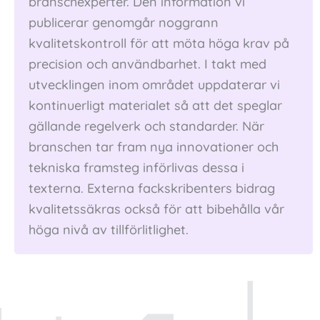
branschexperter. Den information vi
publicerar genomgår noggrann
kvalitetskontroll för att möta höga krav på
precision och användbarhet. I takt med
utvecklingen inom området uppdaterar vi
kontinuerligt materialet så att det speglar
gällande regelverk och standarder. När
branschen tar fram nya innovationer och
tekniska framsteg införlivas dessa i
texterna. Externa fackskribenters bidrag
kvalitetssäkras också för att bibehålla vår
höga nivå av tillförlitlighet.