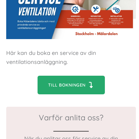
Här kan du boka en service av din
ventilationsanläggning.
TILL BOKNINGEN
Varför anlita oss?
När du anlitar oss för service av din