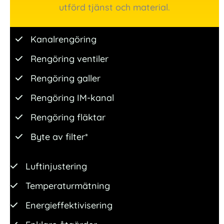
utförd tjänst och material.
Kanalrengöring
Rengöring ventiler
Rengöring galler
Rengöring IM-kanal
Rengöring fläktar
Byte av filter*
Luftinjustering
Temperaturmätning
Energieffektivisering