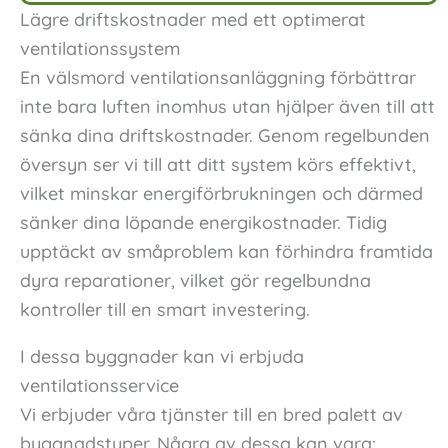
Lägre driftskostnader med ett optimerat
ventilationssystem
En välsmord ventilationsanläggning förbättrar
inte bara luften inomhus utan hjälper även till att
sänka dina driftskostnader. Genom regelbunden
översyn ser vi till att ditt system körs effektivt,
vilket minskar energiförbrukningen och därmed
sänker dina löpande energikostnader. Tidig
upptäckt av småproblem kan förhindra framtida
dyra reparationer, vilket gör regelbundna
kontroller till en smart investering.
I dessa byggnader kan vi erbjuda
ventilationsservice
Vi erbjuder våra tjänster till en bred palett av
byggnadstyper. Några av dessa kan vara: