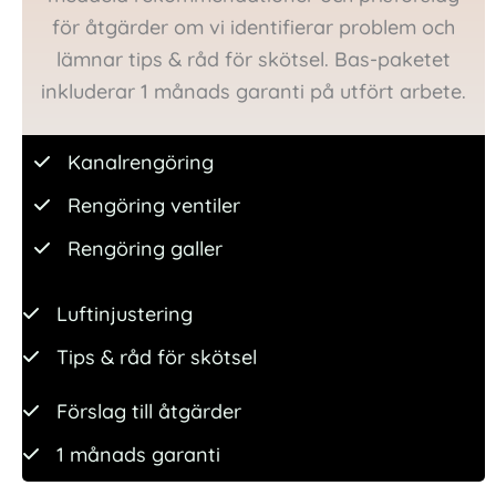
för åtgärder om vi identifierar problem och
lämnar tips & råd för skötsel. Bas-paketet
inkluderar 1 månads garanti på utfört arbete.
Kanalrengöring
Rengöring ventiler
Rengöring galler
Luftinjustering
Tips & råd för skötsel
Förslag till åtgärder
1 månads garanti