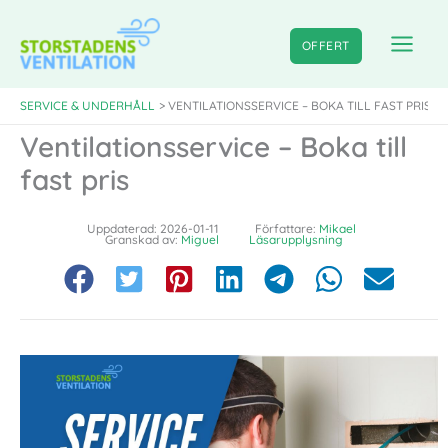
Hoppa
till
OFFERT
innehåll
SERVICE & UNDERHÅLL
VENTILATIONSSERVICE – BOKA TILL FAST PRIS
Ventilationsservice – Boka till
fast pris
Uppdaterad: 2026-01-11
Författare:
Mikael
Granskad av:
Miguel
Läsarupplysning