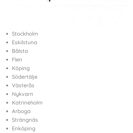
Stockholm
Eskilstuna
Bålsta
Flen
Köping
Södertälje
Västerås
Nykvarn
Katrineholm
Arboga
Strängnäs
Enköping