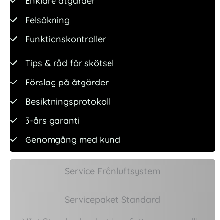
Enklare åtgärder
Felsökning
Funktionskontroller
Tips & råd för skötsel
Förslag på åtgärder
Besiktningsprotokoll
3-års garanti
Genomgång med kund
Service Frånluftsystem
Servicepaket Standard