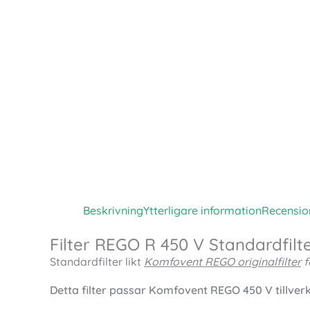
Beskrivning
Ytterligare information
Recensio
Filter REGO R 450 V Standardfilt
Standardfilter likt
Komfovent REGO originalfilter
f
Detta filter passar Komfovent REGO 450 V tillve