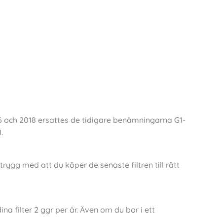
016 och 2018 ersattes de tidigare benämningarna G1-
.
 trygg med att du köper de senaste filtren till rätt
 filter 2 ggr per år. Även om du bor i ett