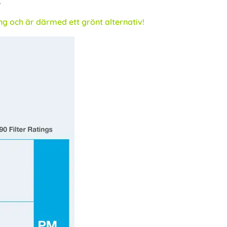
.
ng och är därmed ett grönt alternativ!