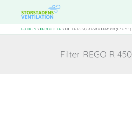
Hoppa
till
innehåll
BUTIKEN
PRODUKTER
FILTER REGO R 450 V EPM1+10 (F7 + M5
Filter REGO R 45