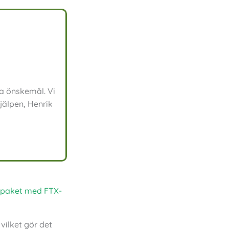
a önskemål. Vi
jälpen, Henrik
-paket med FTX-
vilket gör det