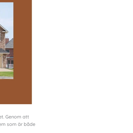
et. Genom att
 hem som är både