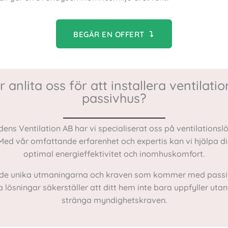
BEGÄR EN OFFERT
 anlita oss för att installera ventilation
passivhus?
ens Ventilation AB har vi specialiserat oss på ventilationsl
Med vår omfattande erfarenhet och expertis kan vi hjälpa d
optimal energieffektivitet och inomhuskomfort.
r de unika utmaningarna och kraven som kommer med passi
lösningar säkerställer att ditt hem inte bara uppfyller utan
stränga myndighetskraven.