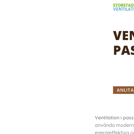
Ventilation i pas
använda modern
energieffektiva o