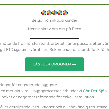
Betyg från riktiga kunder
Henrik skrev om oss på Reco
emötande från första stund, arbetet har anpassats efter vår
nytt FTX system i vårat hus. Rekomenderas starkt. Tack för h
LÄS FLER OMDÖMEN
sningar för engagerade byggare
a en mer aktiv roll i byggprocessen erbjuder vi
Gör-Det-Själv
paket är noggrant utformade för enkel installation.
åller detaljerade instruktioner och all nödvändig utrustning, 