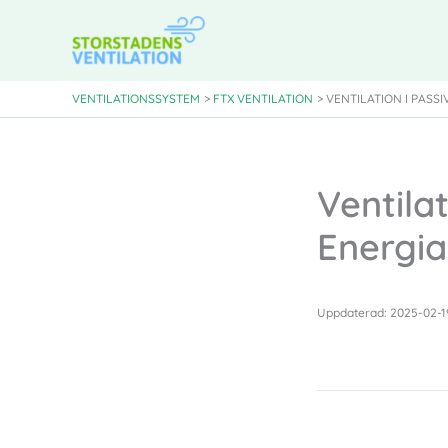
Hoppa
till
innehåll
VENTILATIONSSYSTEM
FTX VENTILATION
VENTILATION I PAS
Ventila
Energi
Uppdaterad: 2025-02-1