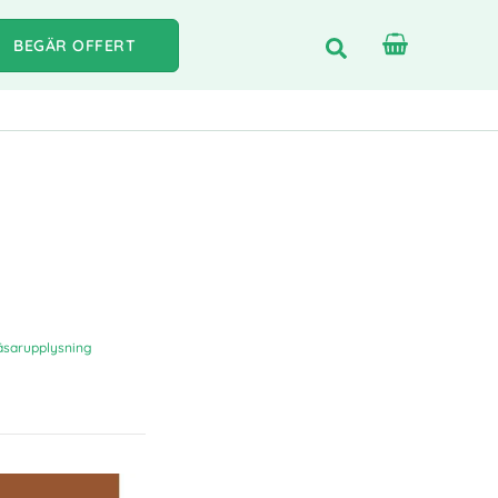
BEGÄR OFFERT
äsarupplysning